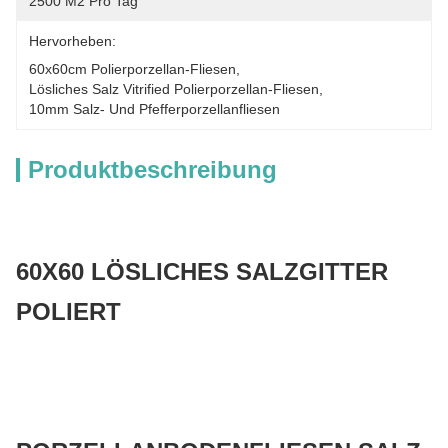
2500 M2 Pro Tag
Hervorheben:
60x60cm Polierporzellan-Fliesen
, 
Lösliches Salz Vitrified Polierporzellan-Fliesen
, 
10mm Salz- Und Pfefferporzellanfliesen
Produktbeschreibung
60X60 LÖSLICHES SALZGITTER
POLIERT