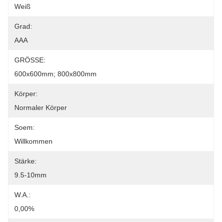
Weiß
Grad:
AAA
GRÖSSE:
600x600mm; 800x800mm
Körper:
Normaler Körper
Soem:
Willkommen
Stärke:
9.5-10mm
W.A.:
0,00%