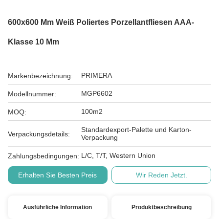
600x600 Mm Weiß Poliertes Porzellantfliesen AAA-
Klasse 10 Mm
PRIMERA
Markenbezeichnung:
MGP6602
Modellnummer:
100m2
MOQ:
Standardexport-Palette und Karton-
Verpackungsdetails:
Verpackung
L/C, T/T, Western Union
Zahlungsbedingungen:
Erhalten Sie Besten Preis
Wir Reden Jetzt.
Ausführliche Information
Produktbeschreibung