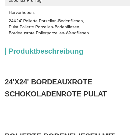
2500 M2 Pro Tag
Hervorheben:
24X24' Polierte Porzellan-Bodenfliesen
, 
Pulat Polierte Porzellan-Bodenfliesen
, 
Bordeauxrote Polierporzellan-Wandfliesen
Produktbeschreibung
24'X24' BORDEAUXROTE
SCHOKOLADENROTE PULAT