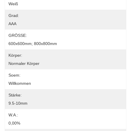
Weiß
Grad:
AAA
GRÖSSE:
600x600mm; 800x800mm
Körper:
Normaler Körper
Soem:
Willkommen
Stärke:
9.5-10mm
W.A.:
0,00%