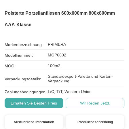
Polsterte Porzellanfliesen 600x600mm 800x800mm
AAA-Klasse
PRIMERA
Markenbezeichnung:
MGP6602
Modellnummer:
100m2
MOQ:
Standardexport-Palette und Karton-
Verpackungsdetails:
Verpackung
L/C, T/T, Western Union
Zahlungsbedingungen:
Erhalten Sie Besten Preis
Wir Reden Jetzt.
Ausführliche Information
Produktbeschreibung