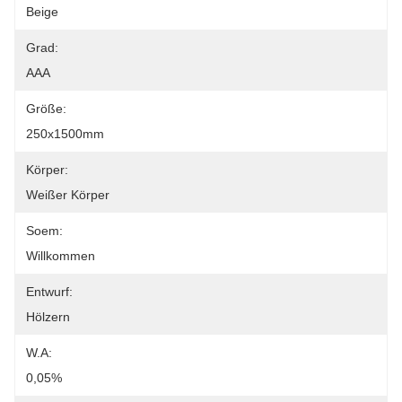
Beige
Grad:
AAA
Größe:
250x1500mm
Körper:
Weißer Körper
Soem:
Willkommen
Entwurf:
Hölzern
W.a:
0,05%