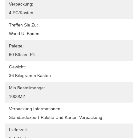
Verpackung:
4 PC/Kasten
Treffen Sie Zu:
Wand U. Boden
Palette:
60 Kästen Plt
Gewicht:
36 Kilogramm Kasten-
Min Bestellmenge:
1000M2
Verpackung Informationen:
Standardexport-Palette Und Karton-Verpackung
Lieferzeit: