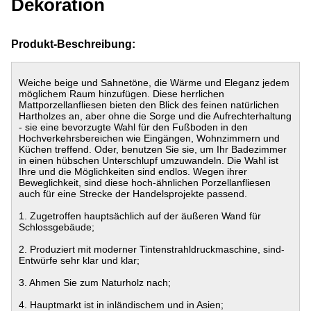
Dekoration
Produkt-Beschreibung:
Weiche beige und Sahnetöne, die Wärme und Eleganz jedem
möglichem Raum hinzufügen. Diese herrlichen
Mattporzellanfliesen bieten den Blick des feinen natürlichen
Hartholzes an, aber ohne die Sorge und die Aufrechterhaltung
- sie eine bevorzugte Wahl für den Fußboden in den
Hochverkehrsbereichen wie Eingängen, Wohnzimmern und
Küchen treffend. Oder, benutzen Sie sie, um Ihr Badezimmer
in einen hübschen Unterschlupf umzuwandeln. Die Wahl ist
Ihre und die Möglichkeiten sind endlos. Wegen ihrer
Beweglichkeit, sind diese hoch-ähnlichen Porzellanfliesen
auch für eine Strecke der Handelsprojekte passend.
1. Zugetroffen hauptsächlich auf der äußeren Wand für
Schlossgebäude;
2. Produziert mit moderner Tintenstrahldruckmaschine, sind-
Entwürfe sehr klar und klar;
3. Ahmen Sie zum Naturholz nach;
4. Hauptmarkt ist in inländischem und in Asien;