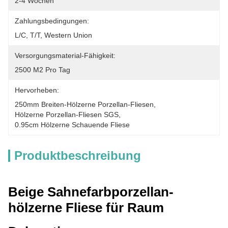
2-4 Wochen
Zahlungsbedingungen:
L/C, T/T, Western Union
Versorgungsmaterial-Fähigkeit:
2500 M2 Pro Tag
Hervorheben:
250mm Breiten-Hölzerne Porzellan-Fliesen
, 
Hölzerne Porzellan-Fliesen SGS
, 
0.95cm Hölzerne Schauende Fliese
Produktbeschreibung
Beige Sahnefarbporzellan-
hölzerne Fliese für Raum