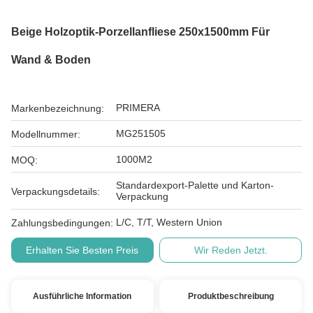
Beige Holzoptik-Porzellanfliese 250x1500mm Für
Wand & Boden
PRIMERA
Markenbezeichnung:
MG251505
Modellnummer:
1000M2
MOQ:
Standardexport-Palette und Karton-
Verpackungsdetails:
Verpackung
L/C, T/T, Western Union
Zahlungsbedingungen:
Erhalten Sie Besten Preis
Wir Reden Jetzt.
Ausführliche Information
Produktbeschreibung