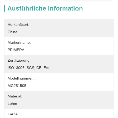
Ausführliche Information
Herkunftsort:
China
Markenname:
PRIMERA
Zertifizierung:
ISO13006; SGS; CE, Ect,
Modellnummer:
MG251505
Material:
Lehm
Farbe: