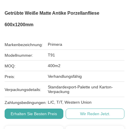
Getrübte Weiße Matte Antike Porzellanfliese
600x1200mm
Primera
Markenbezeichnung:
T91
Modellnummer:
400m2
MOQ:
Verhandlungsfähig
Preis:
Standardexport-Palette und Karton-
Verpackungsdetails:
Verpackung
L/C, T/T, Western Union
Zahlungsbedingungen:
Erhalten Sie Besten Preis
Wir Reden Jetzt.