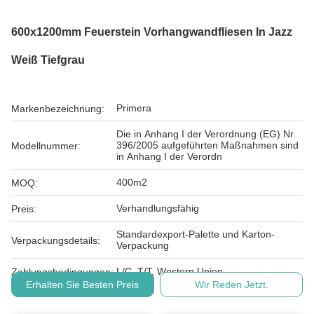
600x1200mm Feuerstein Vorhangwandfliesen In Jazz
Weiß Tiefgrau
Primera
Markenbezeichnung:
Die in Anhang I der Verordnung (EG) Nr.
396/2005 aufgeführten Maßnahmen sind
Modellnummer:
in Anhang I der Verordn
400m2
MOQ:
Verhandlungsfähig
Preis:
Standardexport-Palette und Karton-
Verpackungsdetails:
Verpackung
L/C, T/T, Western Union
Zahlungsbedingungen:
Erhalten Sie Besten Preis
Wir Reden Jetzt.