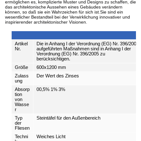
ermöglichen es, komplizierte Muster und Designs zu schaffen, die
das architektonische Aussehen eines Gebäudes verändern
können, so daß sie ein Wahrzeichen für sich ist.Sie sind ein
wesentlicher Bestandteil bei der Verwirklichung innovativer und
inspirierender architektonischer Visionen.
Artikel
Die in Anhang I der Verordnung (EG) Nr. 396/2005
Nr.
aufgeführten Maßnahmen sind in Anhang I der
Verordnung (EG) Nr. 396/2005 zu
berücksichtigen.
Größe
600x1200 mm
Zulass
Der Wert des Zinses
ung
Absorp
00,5% 1% 3%
tion
von
Wasse
r
Typ
Steintäfel für den Außenbereich
der
Fliesen
Techni
Weiches Licht