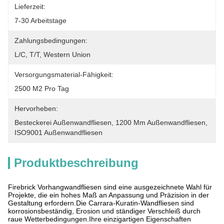
Lieferzeit:
7-30 Arbeitstage
Zahlungsbedingungen:
L/C, T/T, Western Union
Versorgungsmaterial-Fähigkeit:
2500 M2 Pro Tag
Hervorheben:
Besteckerei Außenwandfliesen
, 
1200 Mm Außenwandfliesen
, 
ISO9001 Außenwandfliesen
Produktbeschreibung
Firebrick Vorhangwandfliesen sind eine ausgezeichnete Wahl für
Projekte, die ein hohes Maß an Anpassung und Präzision in der
Gestaltung erfordern.Die Carrara-Kuratin-Wandfliesen sind
korrosionsbeständig, Erosion und ständiger Verschleiß durch
raue Wetterbedingungen.Ihre einzigartigen Eigenschaften