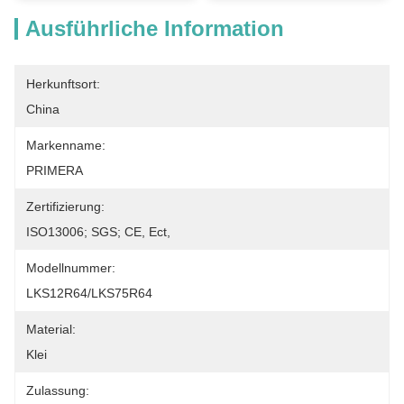
Ausführliche Information
Herkunftsort:
China
Markenname:
PRIMERA
Zertifizierung:
ISO13006; SGS; CE, Ect,
Modellnummer:
LKS12R64/LKS75R64
Material:
Klei
Zulassung: