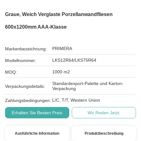
Graue, Weich Verglaste Porzellanwandfliesen
600x1200mm AAA-Klasse
PRIMERA
Markenbezeichnung:
LKS12R64/LKS75R64
Modellnummer:
1000 m2
MOQ:
Standardexport-Palette und Karton-
Verpackungsdetails:
Verpackung
L/C, T/T, Western Union
Zahlungsbedingungen:
Erhalten Sie Besten Preis
Wir Reden Jetzt.
Ausführliche Information
Produktbeschreibung