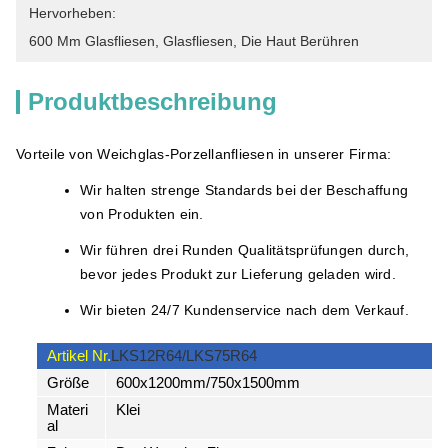
Hervorheben:
600 Mm Glasfliesen
, 
Glasfliesen
, 
Die Haut Berühren
Produktbeschreibung
Vorteile von Weichglas-Porzellanfliesen in unserer Firma:
Wir halten strenge Standards bei der Beschaffung
von Produkten ein.
Wir führen drei Runden Qualitätsprüfungen durch,
bevor jedes Produkt zur Lieferung geladen wird.
Wir bieten 24/7 Kundenservice nach dem Verkauf.
Artikel Nr.
LKS12R64/LKS75R64
Größe
600x1200mm/750x1500mm
Materi
Klei
al