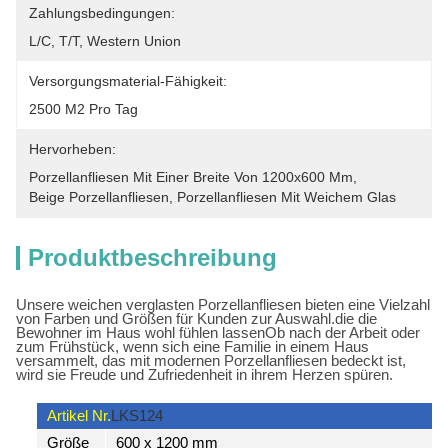
Zahlungsbedingungen:
L/C, T/T, Western Union
Versorgungsmaterial-Fähigkeit:
2500 M2 Pro Tag
Hervorheben:
Porzellanfliesen Mit Einer Breite Von 1200x600 Mm
, 
Beige Porzellanfliesen
, 
Porzellanfliesen Mit Weichem Glas
Produktbeschreibung
Unsere weichen verglasten Porzellanfliesen bieten eine Vielzahl
von Farben und Größen für Kunden zur Auswahl.die die
Bewohner im Haus wohl fühlen lassenOb nach der Arbeit oder
zum Frühstück, wenn sich eine Familie in einem Haus
versammelt, das mit modernen Porzellanfliesen bedeckt ist,
wird sie Freude und Zufriedenheit in ihrem Herzen spüren.
Artikel Nr.
LKS124
Größe
600 x 1200 mm