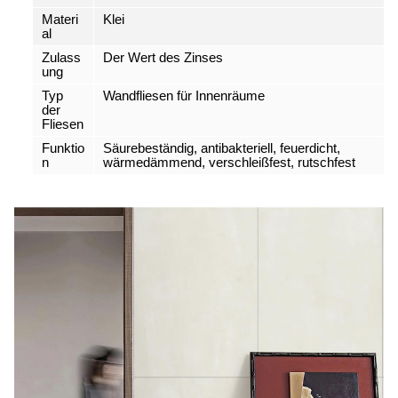
Materi
Klei
al
Zulass
Der Wert des Zinses
ung
Typ
Wandfliesen für Innenräume
der
Fliesen
Funktio
Säurebeständig, antibakteriell, feuerdicht,
n
wärmedämmend, verschleißfest, rutschfest