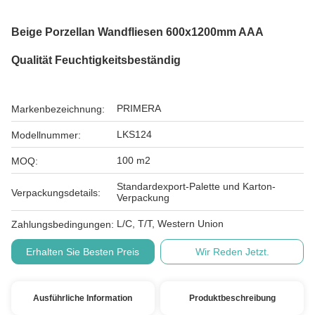
Beige Porzellan Wandfliesen 600x1200mm AAA
Qualität Feuchtigkeitsbeständig
PRIMERA
Markenbezeichnung:
LKS124
Modellnummer:
100 m2
MOQ:
Standardexport-Palette und Karton-
Verpackungsdetails:
Verpackung
L/C, T/T, Western Union
Zahlungsbedingungen:
Erhalten Sie Besten Preis
Wir Reden Jetzt.
Ausführliche Information
Produktbeschreibung