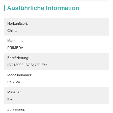
Ausführliche Information
Herkunftsort:
China
Markenname:
PRIMERA
Zertifizierung:
ISO13006; SGS; CE, Ect,
Modellnummer:
LKS124
Material:
Klei
Zulassung: