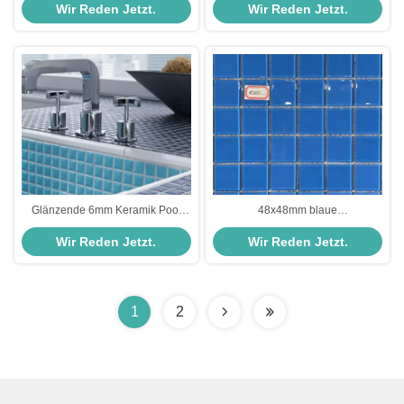
Wir Reden Jetzt.
Wir Reden Jetzt.
Wasserdicht
Glänzende 6mm Keramik Pool
48x48mm blaue
Mosaikfliesen Himmelblau Weiß
Glasmosaikfliesen für
Wir Reden Jetzt.
Wir Reden Jetzt.
300x300mm
Schwimmbäder 300x300mm
1
2