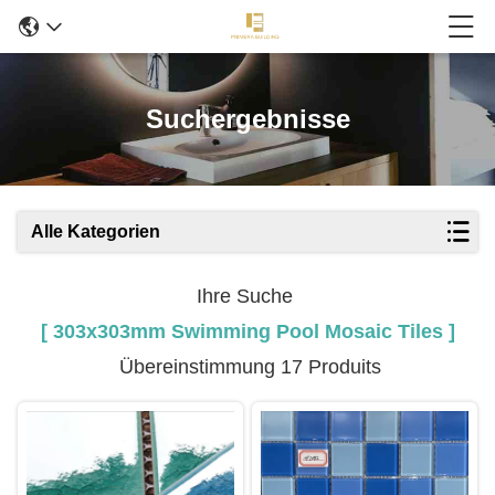
Suchergebnisse
Alle Kategorien
Ihre Suche
[ 303x303mm Swimming Pool Mosaic Tiles ]
Übereinstimmung 17 Produits