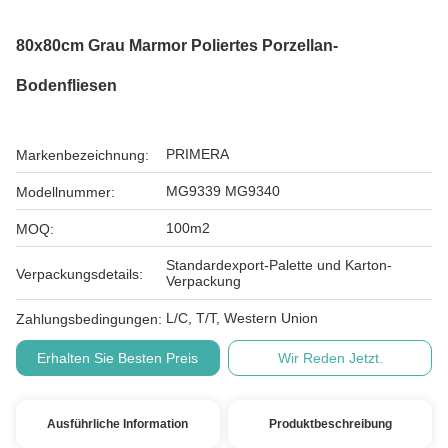
80x80cm Grau Marmor Poliertes Porzellan-
Bodenfliesen
PRIMERA
Markenbezeichnung:
MG9339 MG9340
Modellnummer:
100m2
MOQ:
Standardexport-Palette und Karton-
Verpackungsdetails:
Verpackung
L/C, T/T, Western Union
Zahlungsbedingungen:
Erhalten Sie Besten Preis
Wir Reden Jetzt.
Ausführliche Information
Produktbeschreibung