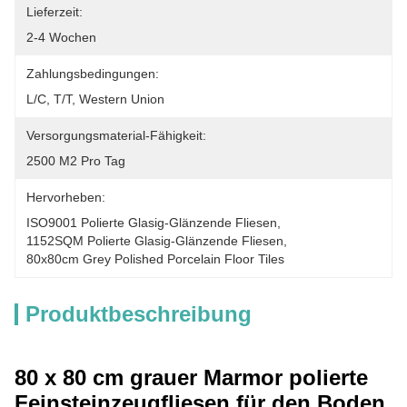
Lieferzeit:
2-4 Wochen
Zahlungsbedingungen:
L/C, T/T, Western Union
Versorgungsmaterial-Fähigkeit:
2500 M2 Pro Tag
Hervorheben:
ISO9001 Polierte Glasig-Glänzende Fliesen
, 
1152SQM Polierte Glasig-Glänzende Fliesen
, 
80x80cm Grey Polished Porcelain Floor Tiles
Produktbeschreibung
80 x 80 cm grauer Marmor polierte
Feinsteinzeugfliesen für den Boden