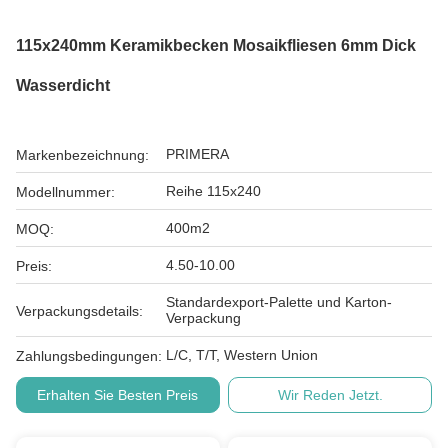
115x240mm Keramikbecken Mosaikfliesen 6mm Dick
Wasserdicht
PRIMERA
Markenbezeichnung:
Reihe 115x240
Modellnummer:
400m2
MOQ:
4.50-10.00
Preis:
Standardexport-Palette und Karton-
Verpackungsdetails:
Verpackung
L/C, T/T, Western Union
Zahlungsbedingungen:
Erhalten Sie Besten Preis
Wir Reden Jetzt.