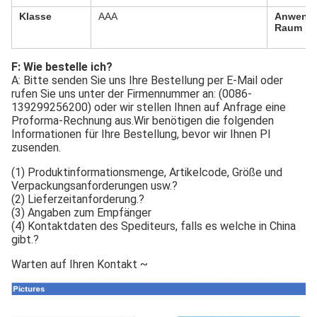
Klasse
AAA
Anwendb
Raum
F: Wie bestelle ich?
A: Bitte senden Sie uns Ihre Bestellung per E-Mail oder 
rufen Sie uns unter der Firmennummer an: (0086-
139299256200) oder wir stellen Ihnen auf Anfrage eine 
Proforma-Rechnung aus.Wir benötigen die folgenden 
Informationen für Ihre Bestellung, bevor wir Ihnen PI 
zusenden.
(1) Produktinformationsmenge, Artikelcode, Größe und 
Verpackungsanforderungen usw.?
(2) Lieferzeitanforderung.?
(3) Angaben zum Empfänger
(4) Kontaktdaten des Spediteurs, falls es welche in China 
gibt.?
Warten auf Ihren Kontakt ~