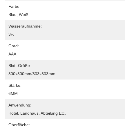
Farbe:
Blau, Weiß
Wasseraufnahme:
3%
Grad:
AAA
Blatt-Größe:
300x300mm/303x303mm
Stärke:
6MM
Anwendung:
Hotel, Landhaus, Abteilung Etc.
Oberfläche: