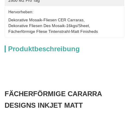
2500 M2 Pro Tag
Hervorheben:
Dekorative Mosaik-Fliesen CER Carraras
, 
Dekorative Fliesen Des Mosaik-16kgs/sheet
, 
Fächerförmige Fliese Tintenstrahl-Matt Finisheds
Produktbeschreibung
FÄCHERFÖRMIGE CARARRA
DESIGNS INKJET MATT