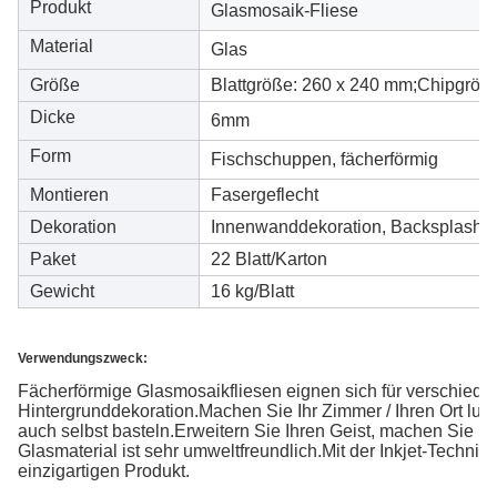
Produkt
Glasmosaik-Fliese
Material
Glas
Größe
Blattgröße: 260 x 240 mm;Chipgröß
Dicke
6mm
Form
Fischschuppen, fächerförmig
Montieren
Fasergeflecht
Dekoration
Innenwanddekoration, Backsplash, 
Paket
22 Blatt/Karton
Gewicht
16 kg/Blatt
Verwendungszweck:
Fächerförmige Glasmosaikfliesen eignen sich für verschied
Hintergrunddekoration.Machen Sie Ihr Zimmer / Ihren Ort lux
auch selbst basteln.Erweitern Sie Ihren Geist, machen Sie
Glasmaterial ist sehr umweltfreundlich.Mit der Inkjet-Tech
einzigartigen Produkt.