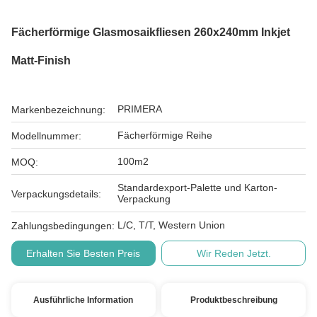
Fächerförmige Glasmosaikfliesen 260x240mm Inkjet
Matt-Finish
PRIMERA
Markenbezeichnung:
Fächerförmige Reihe
Modellnummer:
100m2
MOQ:
Standardexport-Palette und Karton-
Verpackungsdetails:
Verpackung
L/C, T/T, Western Union
Zahlungsbedingungen:
Erhalten Sie Besten Preis
Wir Reden Jetzt.
Ausführliche Information
Produktbeschreibung