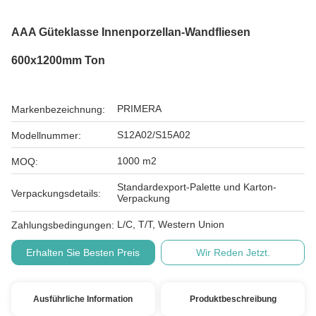
AAA Güteklasse Innenporzellan-Wandfliesen
600x1200mm Ton
PRIMERA
Markenbezeichnung:
S12A02/S15A02
Modellnummer:
1000 m2
MOQ:
Standardexport-Palette und Karton-
Verpackungsdetails:
Verpackung
L/C, T/T, Western Union
Zahlungsbedingungen:
Erhalten Sie Besten Preis
Wir Reden Jetzt.
Ausführliche Information
Produktbeschreibung