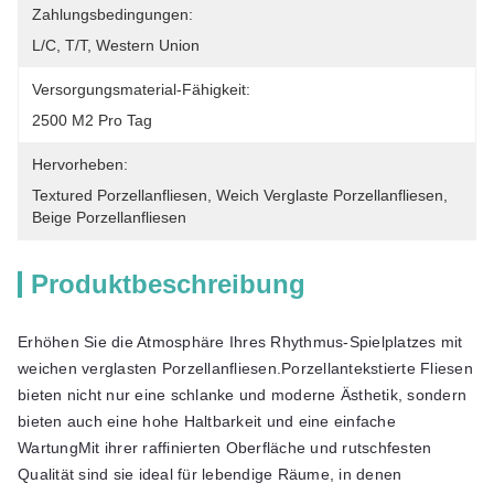
Zahlungsbedingungen:
L/C, T/T, Western Union
Versorgungsmaterial-Fähigkeit:
2500 M2 Pro Tag
Hervorheben:
Textured Porzellanfliesen
, 
Weich Verglaste Porzellanfliesen
, 
Beige Porzellanfliesen
Produktbeschreibung
Erhöhen Sie die Atmosphäre Ihres Rhythmus-Spielplatzes mit
weichen verglasten Porzellanfliesen.Porzellantekstierte Fliesen
bieten nicht nur eine schlanke und moderne Ästhetik, sondern
bieten auch eine hohe Haltbarkeit und eine einfache
WartungMit ihrer raffinierten Oberfläche und rutschfesten
Qualität sind sie ideal für lebendige Räume, in denen