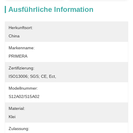
Ausführliche Information
Herkunftsort:
China
Markenname:
PRIMERA
Zertifizierung:
ISO13006; SGS; CE, Ect,
Modellnummer:
S12A02/S15A02
Material:
Klei
Zulassung: