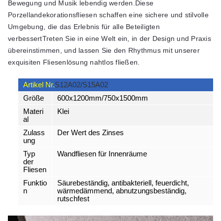
Bewegung und Musik lebendig werden.Diese
Porzellandekorationsfliesen schaffen eine sichere und stilvolle
Umgebung, die das Erlebnis für alle Beteiligten
verbessertTreten Sie in eine Welt ein, in der Design und Praxis
übereinstimmen, und lassen Sie den Rhythmus mit unserer
exquisiten Fliesenlösung nahtlos fließen.
Artikel Nr.
S12A02/S15A02
Größe
600x1200mm/750x1500mm
Materi
Klei
al
Zulass
Der Wert des Zinses
ung
Typ
Wandfliesen für Innenräume
der
Fliesen
Funktio
Säurebeständig, antibakteriell, feuerdicht,
n
wärmedämmend, abnutzungsbeständig,
rutschfest