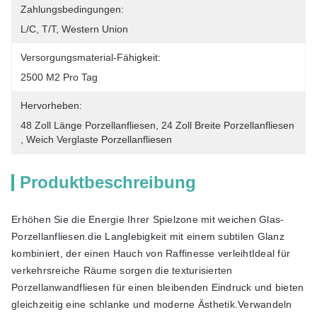
Zahlungsbedingungen:
L/C, T/T, Western Union
Versorgungsmaterial-Fähigkeit:
2500 M2 Pro Tag
Hervorheben:
48 Zoll Länge Porzellanfliesen
, 
24 Zoll Breite Porzellanfliesen
, 
Weich Verglaste Porzellanfliesen
Produktbeschreibung
Erhöhen Sie die Energie Ihrer Spielzone mit weichen Glas-
Porzellanfliesen.die Langlebigkeit mit einem subtilen Glanz
kombiniert, der einen Hauch von Raffinesse verleihtIdeal für
verkehrsreiche Räume sorgen die texturisierten
Porzellanwandfliesen für einen bleibenden Eindruck und bieten
gleichzeitig eine schlanke und moderne Ästhetik.Verwandeln