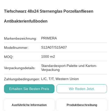
Tiefschwarz 48x24 Sternenglas Porzellanfliesen
Antibakterienfußboden
PRIMERA
Markenbezeichnung:
S12A07/S15A07
Modellnummer:
1000 m2
MOQ:
Standardexport-Palette und Karton-
Verpackungsdetails:
Verpackung
L/C, T/T, Western Union
Zahlungsbedingungen:
Erhalten Sie Besten Preis
Wir Reden Jetzt.
Ausführliche Information
Produktbeschreibung