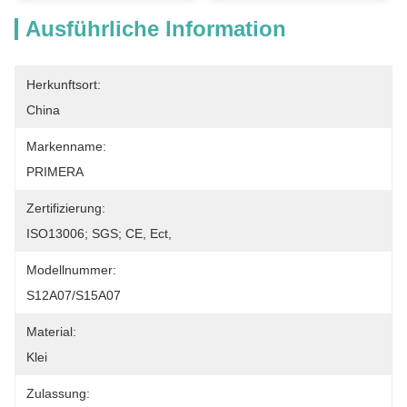
Ausführliche Information
Herkunftsort:
China
Markenname:
PRIMERA
Zertifizierung:
ISO13006; SGS; CE, Ect,
Modellnummer:
S12A07/S15A07
Material:
Klei
Zulassung: