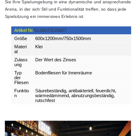
Sie Ihre Spielumgebung in eine dynamische und ansprechende
Arena, in der sich Stil und Funktionalität treffen, so dass jede
Spielsitzung ein immersives Erlebnis ist.
Artikel Nr.
S12A07/S15A07
Größe
600x1200mm/750x1500mm
Materi
Klei
al
Zulass
Der Wert des Zinses
ung
Typ
Bodenfliesen für Innenräume
der
Fliesen
Funktio
Säurebeständig, antibakteriell, feuerdicht,
n
wärmedämmend, abnutzungsbeständig,
rutschfest