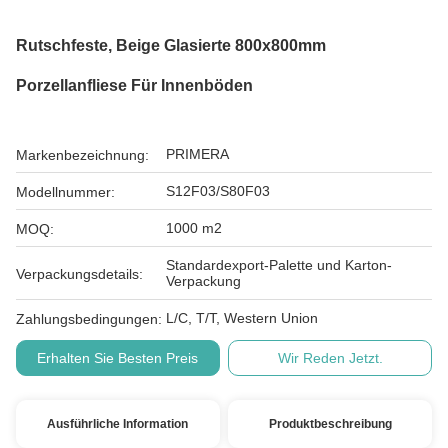
Rutschfeste, Beige Glasierte 800x800mm
Porzellanfliese Für Innenböden
PRIMERA
Markenbezeichnung:
S12F03/S80F03
Modellnummer:
1000 m2
MOQ:
Standardexport-Palette und Karton-
Verpackungsdetails:
Verpackung
L/C, T/T, Western Union
Zahlungsbedingungen:
Erhalten Sie Besten Preis
Wir Reden Jetzt.
Ausführliche Information
Produktbeschreibung