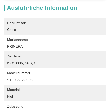
Ausführliche Information
Herkunftsort:
China
Markenname:
PRIMERA
Zertifizierung:
ISO13006; SGS; CE, Ect,
Modellnummer:
S12F03/S80F03
Material:
Klei
Zulassung: